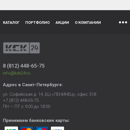
КАТАЛОГ
ПОРТФОЛИО
АКЦИИ
О КОМПАНИИ
8 (812) 448-65-75
info@ksk24.ru
Адрес в
Санкт-Петербурге
:
ул. Софийская д. 14, БЦ «ЛЕНИНЕЦ», офис 518
+7 (812) 448-65-75
ПН — ПТ с 9:00 до 18:00
Принимаем банковские карты: