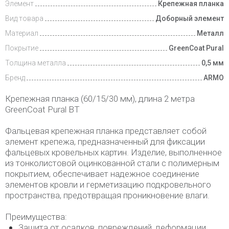
Элемент
Крепежная планка
Вид товара
Доборный элемент
Материал
Металл
Покрытие
GreenCoat Pural
Толщина металла
0,5 мм
Бренд
ARMO
Крепежная планка (60/15/30 мм), длина 2 метра
GreenCoat Pural BT
Фальцевая крепежная планка представляет собой
элемент крепежа, предназначенный для фиксации
фальцевых кровельных картин. Изделие, выполненное
из тонколистовой оцинкованной стали с полимерным
покрытием, обеспечивает надежное соединение
элементов кровли и герметизацию подкровельного
пространства, предотвращая проникновение влаги.
Преимущества:
Защита от осадков, повреждений, деформации