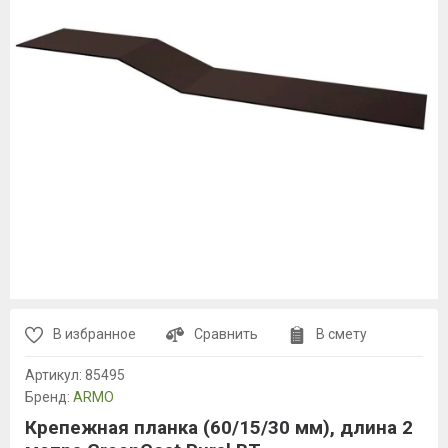
В избранное
Сравнить
В смету
Артикул:
85495
Бренд:
ARMO
Крепежная планка (60/15/30 мм), длина 2