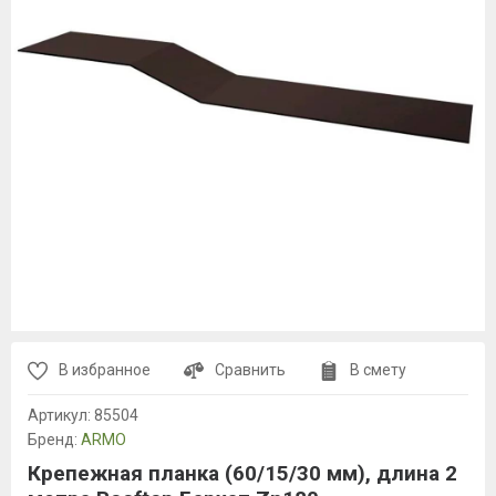
В избранное
Сравнить
В смету
Артикул:
85504
Бренд:
ARMO
Крепежная планка (60/15/30 мм), длина 2