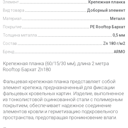
Элемент
Крепежная планка
Вид товара
Доборный элемент
Материал
Металл
Покрытие
PE Rooftop Бархат
Толщина металла
0,5 мм
Состав
Zn 180 г/м2
Бренд
ARMO
Крепежная планка (60/15/30 мм), длина 2 метра
Rooftop Бархат Zn180
Фальцевая крепежная планка представляет собой
элемент крепежа, предназначенный для фиксации
фальцевых кровельных картин. Изделие, выполненное
из тонколистовой оцинкованной стали с полимерным
покрытием, обеспечивает надежное соединение
элементов кровли и герметизацию подкровельного
пространства, предотвращая проникновение влаги.