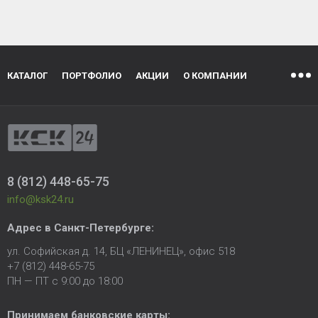
КАТАЛОГ
ПОРТФОЛИО
АКЦИИ
О КОМПАНИИ
8 (812) 448-65-75
info@ksk24.ru
Адрес в
Санкт-Петербурге
:
ул. Софийская д. 14, БЦ «ЛЕНИНЕЦ», офис 518
+7 (812) 448-65-75
ПН — ПТ с 9:00 до 18:00
Принимаем банковские карты: