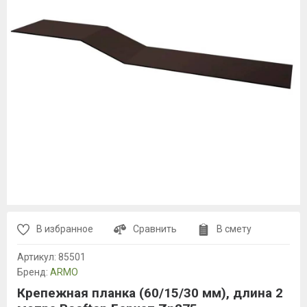
В избранное
Сравнить
В смету
Артикул:
85501
Бренд:
ARMO
Крепежная планка (60/15/30 мм), длина 2