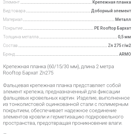
Элемент
Крепежная планка
Вид товара
Доборный элемент
Материал
Металл
Покрытие
PE Rooftop Бархат
Толщина металла
0,5 мм
Состав
Zn 275 г/м2
Бренд
ARMO
Крепежная планка (60/15/30 мм), длина 2 метра
Rooftop Бархат Zn275
Фальцевая крепежная планка представляет собой
элемент крепежа, предназначенный для фиксации
фальцевых кровельных картин. Изделие, выполненное
из тонколистовой оцинкованной стали с полимерным
покрытием, обеспечивает надежное соединение
элементов кровли и герметизацию подкровельного
пространства, предотвращая проникновение влаги.