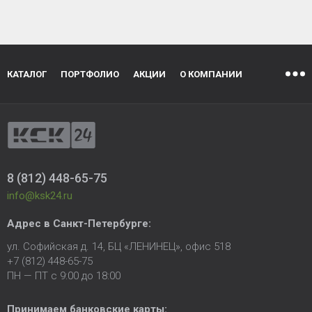
КАТАЛОГ
ПОРТФОЛИО
АКЦИИ
О КОМПАНИИ
8 (812) 448-65-75
info@ksk24.ru
Адрес в
Санкт-Петербурге
:
ул. Софийская д. 14, БЦ «ЛЕНИНЕЦ», офис 518
+7 (812) 448-65-75
ПН — ПТ с 9:00 до 18:00
Принимаем банковские карты: