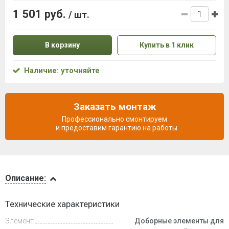
1 501 руб.
/ шт.
В корзину
Купить в 1 клик
Наличие: уточняйте
Заказать монтаж
Профессионально смонтируем
и предоставим гарантию на работы
Описание
Описание:
Доставка
Технические характеристики
и оплата
Элемент
Доборные элементы для