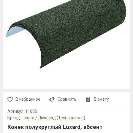
В избранное
Сравнить
В смету
Артикул:
11085
Бренд:
Luxard / Люксард (Технониколь)
Конек полукруглый Luxard, абсент