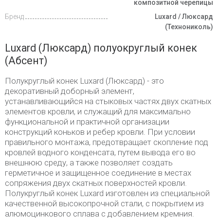
композитной черепицы
Бренд
Luxard / Люксард
(Технониколь)
Luxard (Люксард) полуокруглый конек
(Абсент)
Полукруглый конек Luxard (Люксард) - это
декоративный доборный элемент,
устанавливающийся на стыковых частях двух скатных
элементов кровли, и служащий для максимально
функциональной и практичной организации
конструкций коньков и ребер кровли. При условии
правильного монтажа, предотвращает скопление под
кровлей водного конденсата, путем вывода его во
внешнюю среду, а также позволяет создать
герметичное и защищенное соединение в местах
сопряжения двух скатных поверхностей кровли.
Полукруглый конек Luxard изготовлен из специальной
качественной высокопрочной стали, с покрытием из
алюмоцинкового сплава с добавлением кремния.