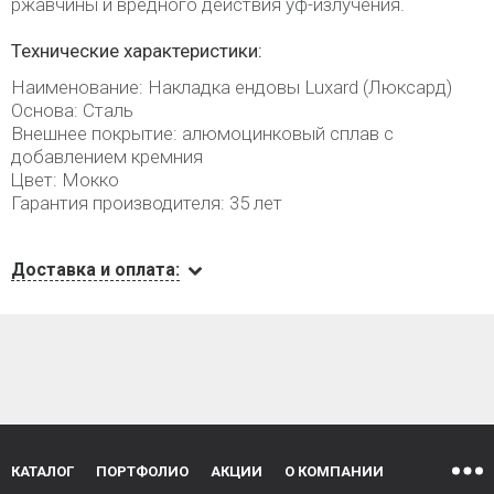
ржавчины и вредного действия уф-излучения.
Технические характеристики:
Наименование: Накладка ендовы Luxard (Люксард)
Основа: Сталь
Внешнее покрытие: алюмоцинковый сплав с
добавлением кремния
Цвет: Мокко
Гарантия производителя: 35 лет
Доставка и оплата:
КАТАЛОГ
ПОРТФОЛИО
АКЦИИ
О КОМПАНИИ