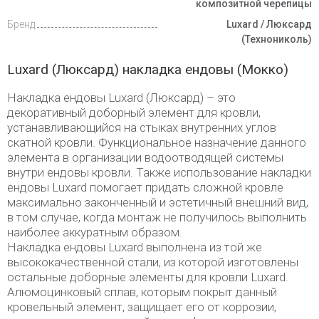
композитной черепицы
Бренд
Luxard / Люксард
(Технониколь)
Luxard (Люксард) накладка ендовы (Мокко)
Накладка ендовы Luxard (Люксард) – это
декоративный доборный элемент для кровли,
устанавливающийся на стыках внутренних углов
скатной кровли. Функциональное назначение данного
элемента в организации водоотводящей системы
внутри ендовы кровли. Также использование накладки
ендовы Luxard помогает придать сложной кровле
максимально законченный и эстетичный внешний вид,
в том случае, когда монтаж не получилось выполнить
наиболее аккуратным образом.
Накладка ендовы Luxard выполнена из той же
высококачественной стали, из которой изготовлены
остальные доборные элементы для кровли Luxard.
Алюмоцинковый сплав, которым покрыт данный
кровельный элемент, защищает его от коррозии,