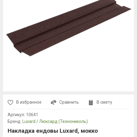
В избранное
Сравнить
В смету
Артикул:
10641
Бренд:
Luxard / Люксард (Технониколь)
Накладка ендовы Luxard, мокко