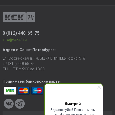
8 (812) 448-65-75
info@ksk24.ru
Адрес в
Санкт-Петербурге
:
ул. Софийская д. 14, БЦ «ЛЕНИНЕЦ», офис 518
+7 (812) 448-65-75
ПН — ПТ с 9:00 до 18:00
Принимаем банковские карты:
Дмитрий
Здравствуйте! Готов помочь
вам. Напишите мне, если у