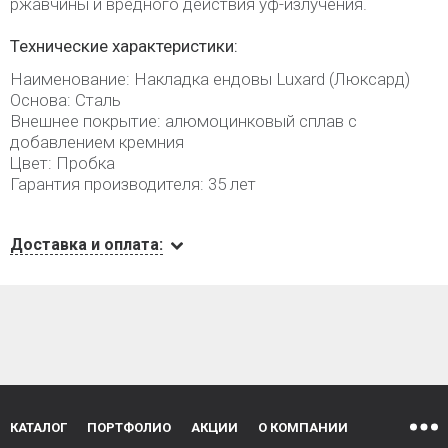
ржавчины и вредного действия уф-излучения.
Технические характеристики:
Наименование: Накладка ендовы Luxard (Люксард)
Основа: Сталь
Внешнее покрытие: алюмоцинковый сплав с
добавлением кремния
Цвет: Пробка
Гарантия производителя: 35 лет
Доставка и оплата:
КАТАЛОГ
ПОРТФОЛИО
АКЦИИ
О КОМПАНИИ