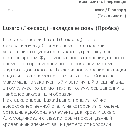
композитной черепицы
Бренд
Luxard / Люксард
(Технониколь)
Luxard (Люксард) накладка ендовы (Пробка)
Накладка ендовы Luxard (Люксард) – это
декоративный доборный элемент для кровли,
устанавливающийся на стыках внутренних углов
скатной кровли. Функциональное назначение данного
элемента в организации водоотводящей системы
внутри ендовы кровли. Также использование накладки
ендовы Luxard помогает придать сложной кровле
максимально законченный и эстетичный внешний вид,
в том случае, когда монтаж не получилось выполнить
наиболее аккуратным образом.
Накладка ендовы Luxard выполнена из той же
высококачественной стали, из которой изготовлены
остальные доборные элементы для кровли Luxard.
Алюмоцинковый сплав, которым покрыт данный
кровельный элемент, защищает его от коррозии,