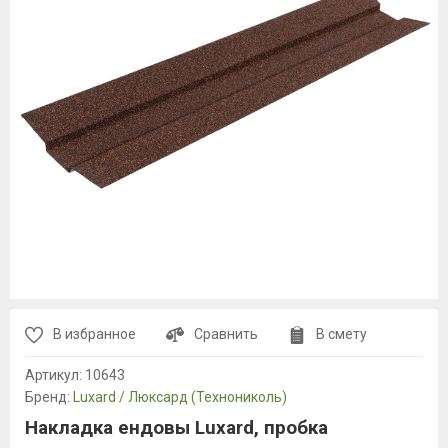
В избранное
Сравнить
В смету
Артикул:
10643
Бренд:
Luxard / Люксард (Технониколь)
Накладка ендовы Luxard, пробка