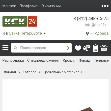
Монтаж
Портфолио
О компании
8 (812) 448-65-75
info@ksk24.ru
Я в
Санкт-Петербурге
Адреса
Распродажа
Спецпредложения
Кровля
Фасад
Теплоизо
Главная
Каталог
Кровельные материалы