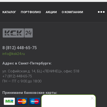
КАТАЛОГ
ПОРТФОЛИО
АКЦИИ
О КОМПАНИИ
8 (812) 448-65-75
info@ksk24.ru
Адрес в
Санкт-Петербурге
:
ул. Софийская д. 14, БЦ «ЛЕНИНЕЦ», офис 518
+7 (812) 448-65-75
ПН — ПТ с 9:00 до 18:00
Принимаем банковские карты: