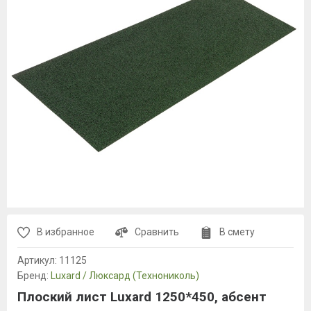
В избранное
Сравнить
В смету
Артикул:
11125
Бренд:
Luxard / Люксард (Технониколь)
Плоский лист Luxard 1250*450, абсент