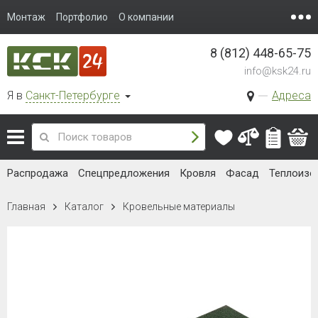
Монтаж
Портфолио
О компании
8 (812) 448-65-75
info@ksk24.ru
Я в
Санкт-Петербурге
Адреса
Распродажа
Спецпредложения
Кровля
Фасад
Теплоизо
Главная
Каталог
Кровельные материалы