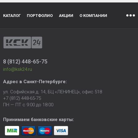
КАТАЛОГ
ПОРТФОЛИО
АКЦИИ
О КОМПАНИИ
8 (812) 448-65-75
info@ksk24.ru
Адрес в
Санкт-Петербурге
:
ул. Софийская д. 14, БЦ «ЛЕНИНЕЦ», офис 518
+7 (812) 448-65-75
ПН — ПТ с 9:00 до 18:00
Принимаем банковские карты: