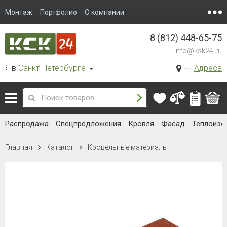
Монтаж
Портфолио
О компании
8 (812) 448-65-75
info@ksk24.ru
Я в
Санкт-Петербурге
Адреса
Распродажа
Спецпредложения
Кровля
Фасад
Теплоизо
Главная
Каталог
Кровельные материалы