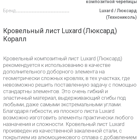
композитной черепицы
Бренд
Luxard / Люксард
(Технониколь)
Кровельный лист Luxard (Люксард)
Коралл
Кровельный композитный лист Luxard (Люксард)
рекомендуется к использованию в качестве
дополнительного доборного элемента на
геометрически сложных кровлях, в тех участках, где
невозможно решить поставленную задачу с помощью
стандартны элементов. Это очень гибкий и
эластичный материал, выдерживающий сгибы под
любыми, даже самыми экстремальными углами.
Благодаря гибкости, из плоского листа Luxard
возможно изготовить элементы практически любого
назначения и сложности. Кровельный лист Luxard
произведен из качественной закаленной стали, с
покрытием из алюмоцинкового сплава с добавлением