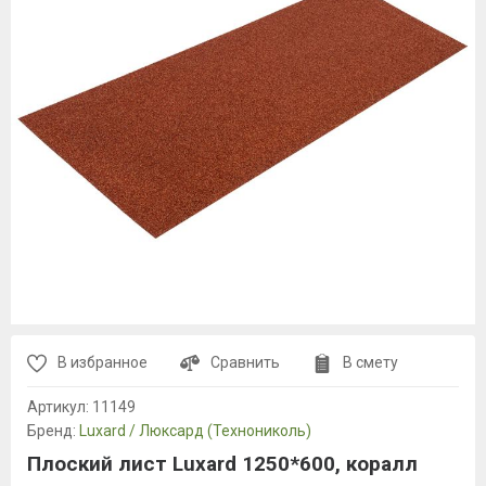
В избранное
Сравнить
В смету
Артикул:
11149
Бренд:
Luxard / Люксард (Технониколь)
Плоский лист Luxard 1250*600, коралл