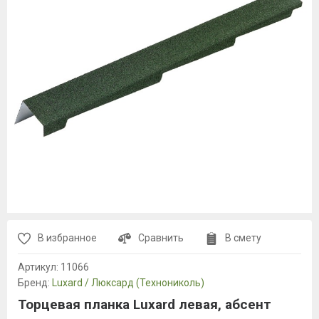
В избранное
Сравнить
В смету
Артикул:
11066
Бренд:
Luxard / Люксард (Технониколь)
Торцевая планка Luxard левая, абсент