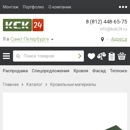
Монтаж
Портфолио
О компании
8 (812) 448-65-75
info@ksk24.ru
Я в
Санкт-Петербурге
Адреса
Распродажа
Спецпредложения
Кровля
Фасад
Теплоизо
Главная
Каталог
Кровельные материалы