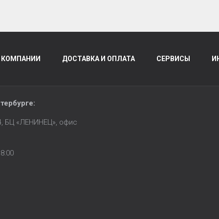
 КОМПАНИИ
ДОСТАВКА И ОПЛАТА
СЕРВИСЫ
И
тербурге
:
14, БЦ «ЛЕНИНЕЦ», офис
8:00