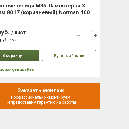
ллочерепица М35 Ламонтерра X
мм 8017 (коричневый) Norman 460
руб.
/ лист
 руб.
/ м2
В корзину
Купить в 1 клик
ичие: уточняйте
Заказать монтаж
Профессионально смонтируем
и предоставим гарантию на работы