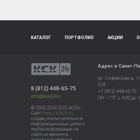
КАТАЛОГ
ПОРТФОЛИО
АКЦИИ
О
Адрес в
Санкт-Пе
ул. Софийская д. 
518
8 (812) 448-65-75
+7 (812) 448-65-75
info@ksk24.ru
ПН — ПТ с 9:00 до 1
© 2005-2026 ООО «КСК».
Сайт
https://ksk24.ru
создан исключительно в
информационных целях и
любая информация на
сайте не является
публичной офертой.