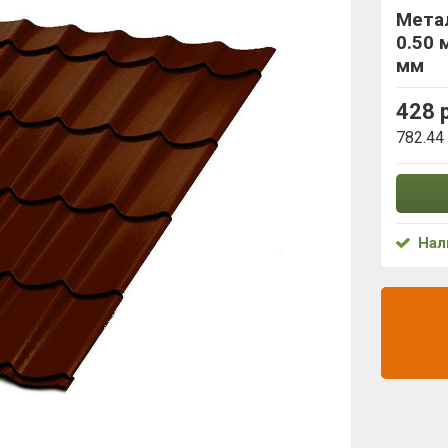
Мета
0.50 
мм
428 
782.44
Нал