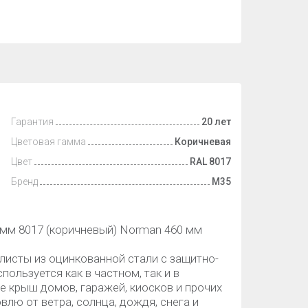
Гарантия
20 лет
Цветовая гамма
Коричневая
Цвет
RAL 8017
Бренд
М35
мм 8017 (коричневый) Norman 460 мм
листы из оцинкованной стали с защитно-
льзуется как в частном, так и в
 крыш домов, гаражей, киосков и прочих
лю от ветра, солнца, дождя, снега и