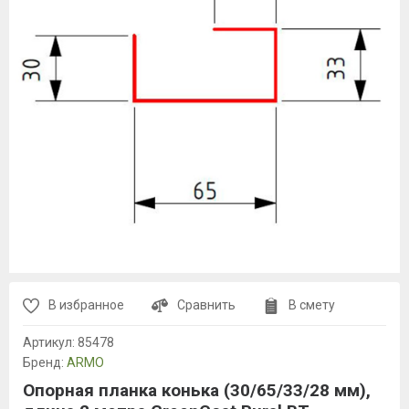
В избранное
Сравнить
В смету
Артикул:
85478
Бренд:
ARMO
Опорная планка конька (30/65/33/28 мм),