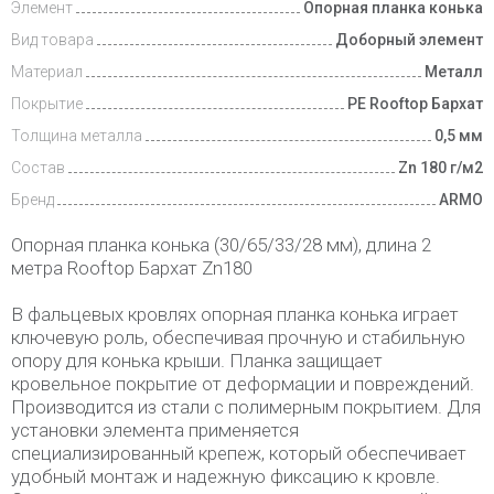
Элемент
Опорная планка конька
Вид товара
Доборный элемент
Материал
Металл
Покрытие
PE Rooftop Бархат
Толщина металла
0,5 мм
Состав
Zn 180 г/м2
Бренд
ARMO
Опорная планка конька (30/65/33/28 мм), длина 2
метра Rooftop Бархат Zn180
В фальцевых кровлях опорная планка конька играет
ключевую роль, обеспечивая прочную и стабильную
опору для конька крыши. Планка защищает
кровельное покрытие от деформации и повреждений.
Производится из стали с полимерным покрытием. Для
установки элемента применяется
специализированный крепеж, который обеспечивает
удобный монтаж и надежную фиксацию к кровле.