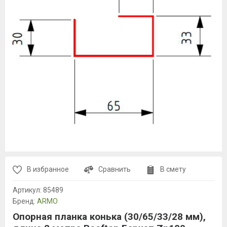
В избранное
Сравнить
В смету
Артикул:
85489
Бренд:
ARMO
Опорная планка конька (30/65/33/28 мм),