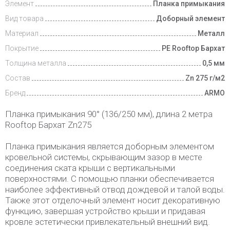
Элемент
Планка примыкания
Вид товара
Доборный элемент
Материал
Металл
Покрытие
PE Rooftop Бархат
Толщина металла
0,5 мм
Состав
Zn 275 г/м2
Бренд
ARMO
Планка примыкания 90° (136/250 мм), длина 2 метра
Rooftop Бархат Zn275
Планка примыкания является доборным элементом
кровельной системы, скрывающим зазор в месте
соединения ската крыши с вертикальными
поверхностями. С помощью планки обеспечивается
наиболее эффективный отвод дождевой и талой воды.
Также этот отделочный элемент носит декоративную
функцию, завершая устройство крыши и придавая
кровле эстетически привлекательный внешний вид.