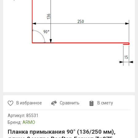
В избранное
Сравнить
В смету
Артикул:
85531
Бренд:
ARMO
Планка примыкания 90° (136/250 мм),