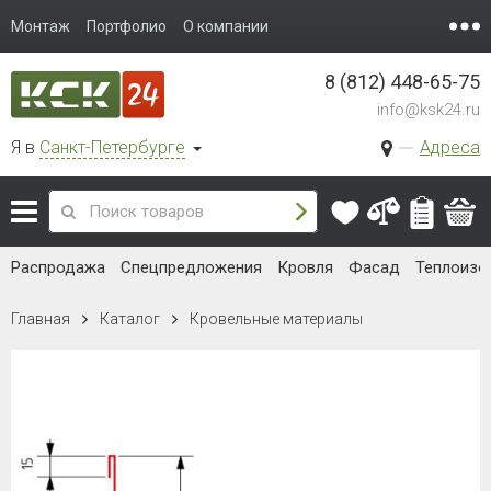
Монтаж
Портфолио
О компании
8 (812) 448-65-75
info@ksk24.ru
Я в
Санкт-Петербурге
Адреса
Распродажа
Спецпредложения
Кровля
Фасад
Теплоизо
Главная
Каталог
Кровельные материалы