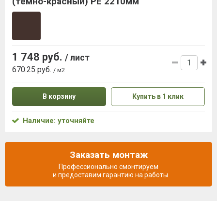
(темно-красный) РЕ 2210мм
1 748 руб.
/ лист
670.25 руб.
/ м2
В корзину
Купить в 1 клик
Наличие: уточняйте
Заказать монтаж
Профессионально смонтируем
и предоставим гарантию на работы
Описание