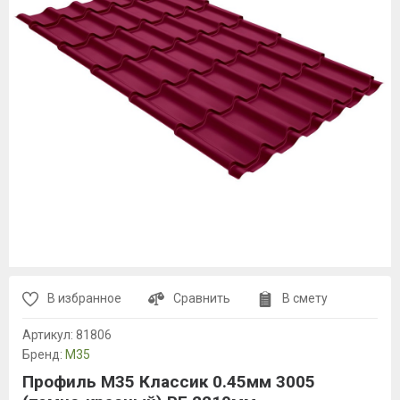
В избранное
Сравнить
В смету
Артикул:
81806
Бренд:
М35
Профиль М35 Классик 0.45мм 3005