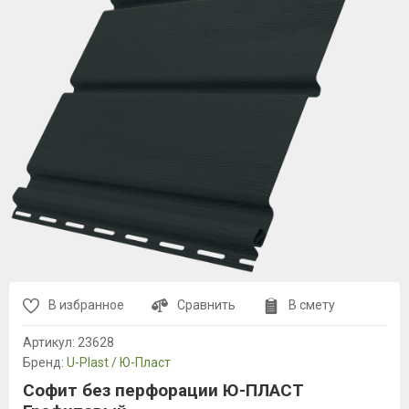
В избранное
Сравнить
В смету
Артикул:
23628
Бренд:
U-Plast / Ю-Пласт
Софит без перфорации Ю-ПЛАСТ