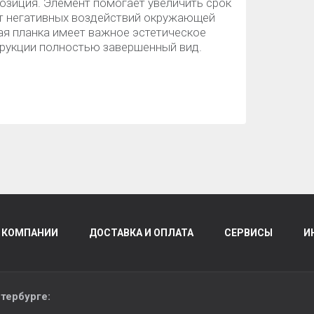
позиция. Элемент помогает увеличить срок
от негативных воздействий окружающей
я планка имеет важное эстетическое
трукции полностью завершенный вид.
 КОМПАНИИ
ДОСТАВКА И ОПЛАТА
СЕРВИСЫ
И
тербурге
: