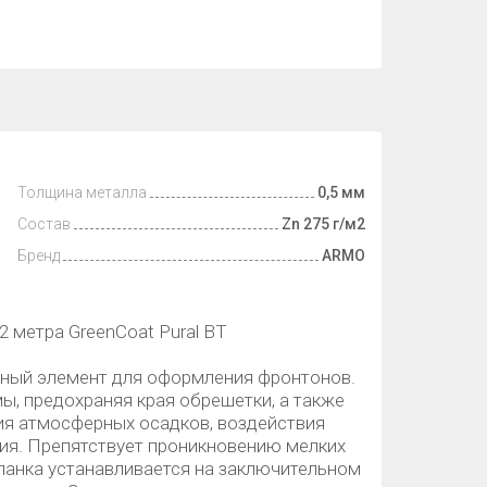
Толщина металла
0,5 мм
Состав
Zn 275 г/м2
Бренд
ARMO
2 метра GreenCoat Pural BT
рный элемент для оформления фронтонов.
ы, предохраняя края обрешетки, а также
ия атмосферных осадков, воздействия
ния. Препятствует проникновению мелких
ланка устанавливается на заключительном