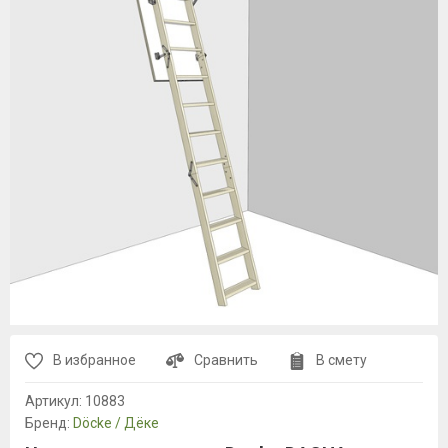
В избранное
Сравнить
В смету
Артикул:
10883
Бренд:
Döcke / Дёке