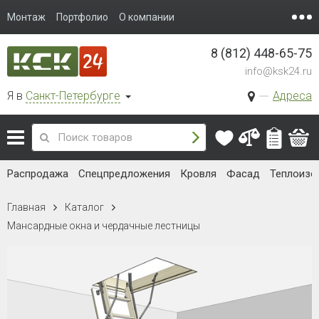
Монтаж
Портфолио
О компании
8 (812) 448-65-75
info@ksk24.ru
Я в
Санкт-Петербурге
Адреса
Распродажа
Спецпредложения
Кровля
Фасад
Теплоизо
Главная
Каталог
Мансардные окна и чердачные лестницы