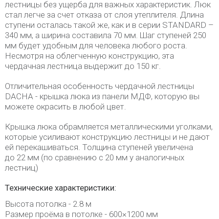
лестницы без ущерба для важных характеристик. Люк
стал легче за счет отказа от слоя утеплителя. Длина
ступени осталась такой же, как и в серии STANDARD –
340 мм, а ширина составила 70 мм. Шаг ступеней 250
мм будет удобным для человека любого роста.
Несмотря на облегченную конструкцию, эта
чердачная лестница выдержит до 150 кг.
Отличительная особенность чердачной лестницы
DACHA - крышка люка из панели МДФ, которую вы
можете окрасить в любой цвет.
Крышка люка обрамляется металлическими уголками,
которые усиливают конструкцию лестницы и не дают
ей перекашиваться. Толщина ступеней увеличена
до 22 мм (по сравнению с 20 мм у аналогичных
лестниц)
Технические характеристики:
Высота потолка - 2.8 м
Размер проёма в потолке - 600×1200 мм