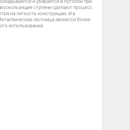
 складывается и убирается в потолок при
ивоскользящие ступени сделают процесс
ря на легкость конструкции, эта
Металлическая лестница является более
того использования.