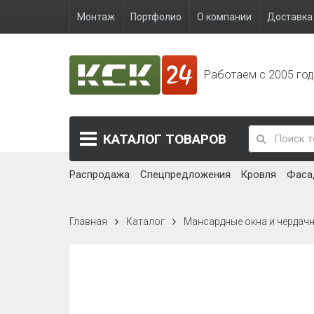
Монтаж
Портфолио
О компании
Доставка 
Работаем с 2005 го
КАТАЛОГ
ТОВАРОВ
Распродажа
Спецпредложения
Кровля
Фаса
Главная
Каталог
Мансардные окна и чердач