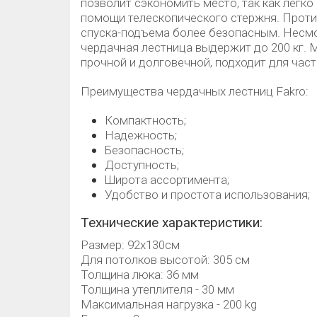
позволит сэкономить место, так как легко
помощи телескопического стержня. Прот
спуска-подъема более безопасным. Несмот
чердачная лестница выдержит до 200 кг. 
прочной и долговечной, подходит для час
Преимущества чердачных лестниц Fakro:
Компактность;
Надежность;
Безопасность;
Доступность;
Широта ассортимента;
Удобство и простота использования;
Технические характеристики:
Размер: 92х130cм
Для потолков высотой: 305 см
Толщина люка: 36 мм
Толщина утеплителя - 30 мм
Максимальная нагрузка - 200 kg