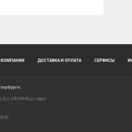
 КОМПАНИИ
ДОСТАВКА И ОПЛАТА
СЕРВИСЫ
И
тербурге
:
14, БЦ «ЛЕНИНЕЦ», офис
8:00