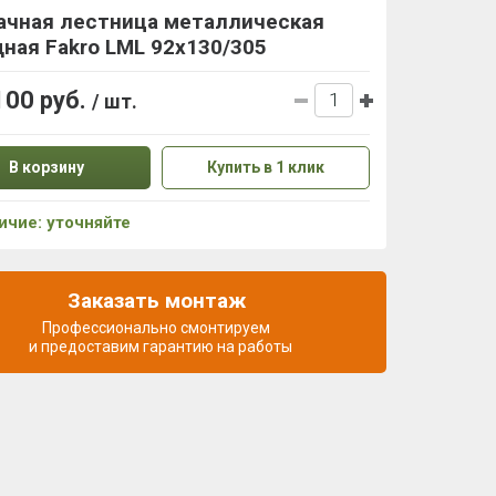
ачная лестница металлическая
ная Fakro LML 92х130/305
100 руб.
/ шт.
В корзину
Купить в 1 клик
ичие: уточняйте
Заказать монтаж
Профессионально смонтируем
и предоставим гарантию на работы