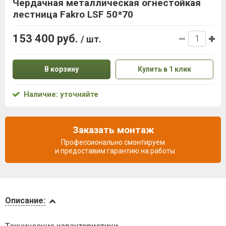
Чердачная металлическая огнестойкая
лестница Fakro LSF 50*70
153 400 руб.
/ шт.
В корзину
Купить в 1 клик
Наличие: уточняйте
Заказать монтаж
Профессионально смонтируем
и предоставим гарантию на работы
Описание
Описание:
Доставка