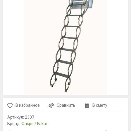
В избранное
Сравнить
В смету
Артикул:
2307
Бренд:
Факро / Fakro