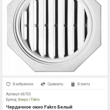
В избранное
Сравнить
В смету
Артикул:
66753
Бренд:
Факро / Fakro
Чердачное окно Fakro Белый