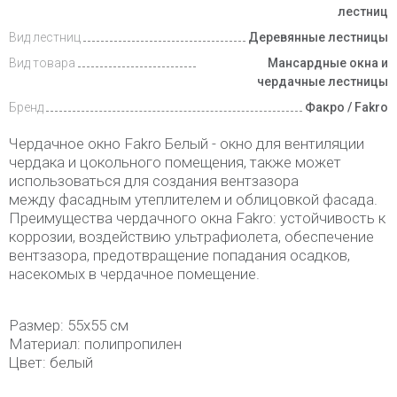
и оплата
лестниц
Вид лестниц
Деревянные лестницы
Вид товара
Мансардные окна и
чердачные лестницы
Бренд
Факро / Fakro
Чердачное окно Fakro Белый - окно для вентиляции
чердака и цокольного помещения, также может
использоваться для создания вентзазора
между фасадным утеплителем и облицовкой фасада.
Преимущества чердачного окна Fakro: устойчивость к
коррозии, воздействию ультрафиолета, обеспечение
вентзазора, предотвращение попадания осадков,
насекомых в чердачное помещение.
Размер: 55х55 см
Материал: полипропилен
Цвет: белый