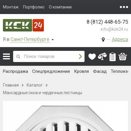
Монтаж
Портфолио
О компании
8 (812) 448-65-75
info@ksk24.ru
Я в
Санкт-Петербурге
Адреса
Распродажа
Спецпредложения
Кровля
Фасад
Теплоизо
Главная
Каталог
Мансардные окна и чердачные лестницы