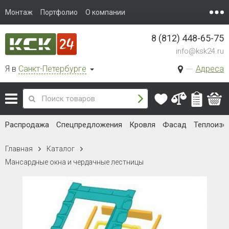
Монтаж
Портфолио
О компании
8 (812) 448-65-75
info@ksk24.ru
Я в
Санкт-Петербурге
Адреса
Распродажа
Спецпредложения
Кровля
Фасад
Теплоизо
Главная
Каталог
Мансардные окна и чердачные лестницы