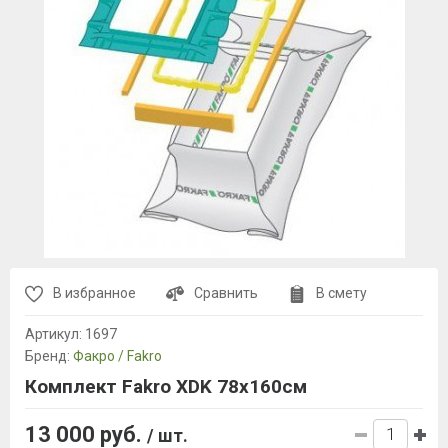
В избранное
Сравнить
В смету
Артикул:
1697
Бренд:
Факро / Fakro
Комплект Fakro XDK 78х160см
13 000 руб.
/ шт.