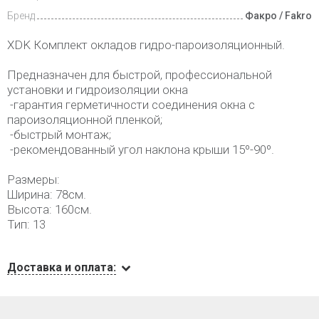
Бренд
Факро / Fakro
XDK Комплект окладов гидро-пароизоляционный.
Предназначен для быстрой, профессиональной
установки и гидроизоляции окна
-гарантия герметичности соединения окна с
пароизоляционной пленкой;
-быстрый монтаж;
-рекомендованный угол наклона крыши 15º-90º.
Размеры:
Ширина: 78см.
Высота: 160см.
Тип: 13
Доставка и оплата: