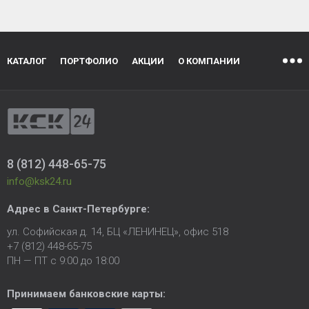
КАТАЛОГ
ПОРТФОЛИО
АКЦИИ
О КОМПАНИИ
8 (812) 448-65-75
info@ksk24.ru
Адрес в
Санкт-Петербурге
:
ул. Софийская д. 14, БЦ «ЛЕНИНЕЦ», офис 518
+7 (812) 448-65-75
ПН — ПТ с 9:00 до 18:00
Принимаем банковские карты: