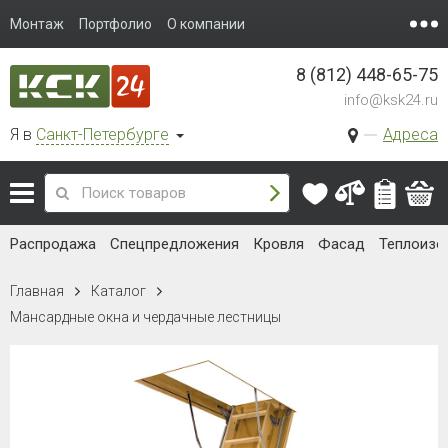
Монтаж
Портфолио
О компании
8 (812) 448-65-75
info@ksk24.ru
Я в
Санкт-Петербурге
Адреса
Распродажа
Спецпредложения
Кровля
Фасад
Теплоизо
Главная
Каталог
Мансардные окна и чердачные лестницы