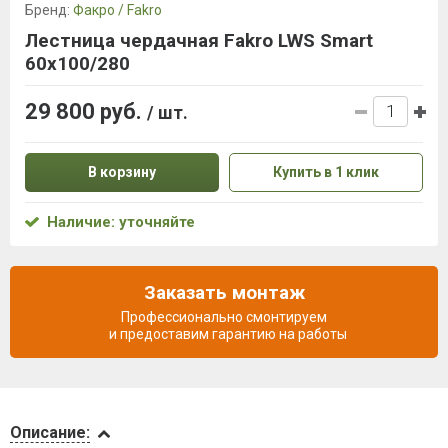
Бренд:
Факро / Fakro
Лестница чердачная Fakro LWS Smart
60х100/280
29 800 руб.
/ шт.
В корзину
Купить в 1 клик
Наличие: уточняйте
Заказать монтаж
Профессионально смонтируем
и предоставим гарантию на работы
Описание
Описание: