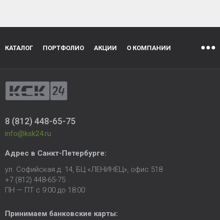
КАТАЛОГ
ПОРТФОЛИО
АКЦИИ
О КОМПАНИИ
8 (812) 448-65-75
info@ksk24.ru
Адрес в
Санкт-Петербурге
:
ул. Софийская д. 14, БЦ «ЛЕНИНЕЦ», офис 518
+7 (812) 448-65-75
ПН — ПТ с 9:00 до 18:00
Принимаем банковские карты: