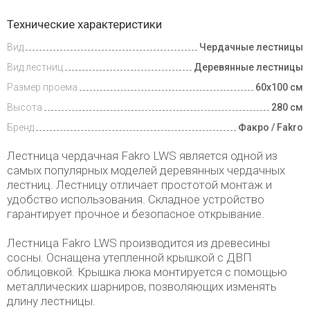
Доставка
Технические характеристики
и оплата
Вид
Чердачные лестницы
Вид лестниц
Деревянные лестницы
Размер проема
60х100 см
Высота
280 см
Бренд
Факро / Fakro
Лестница чердачная Fakro LWS является одной из
самых популярных моделей деревянных чердачных
лестниц. Лестницу отличает простотой монтаж и
удобство использования. Складное устройство
гарантирует прочное и безопасное открывание.
Лестница Fakro LWS производится из древесины
сосны. Оснащена утепленной крышкой с ДВП
облицовкой. Крышка люка монтируется с помощью
металлических шарниров, позволяющих изменять
длину лестницы.