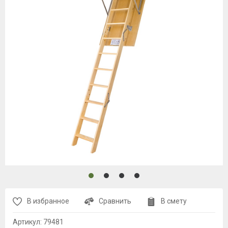
В избранное
Сравнить
В смету
Артикул:
79481