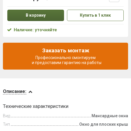
В корзину
Купить в 1 клик
Наличие: уточняйте
Заказать монтаж
Профессионально смонтируем
и предоставим гарантию на работы
Описание
Описание:
Видеообзоры
Технические характеристики
Вид
Мансардные окна
Доставка
и оплата
Тип
Окно для плоских крыш