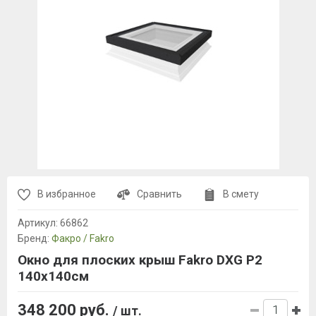
В избранное
Сравнить
В смету
Артикул:
66862
Бренд:
Факро / Fakro
Окно для плоских крыш Fakro DXG P2
140х140см
348 200 руб.
/ шт.