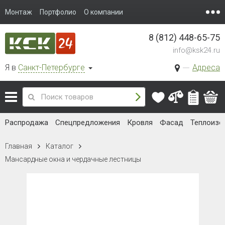
Монтаж
Портфолио
О компании
8 (812) 448-65-75
info@ksk24.ru
Я в
Санкт-Петербурге
Адреса
Распродажа
Спецпредложения
Кровля
Фасад
Теплоизо
Главная
Каталог
Мансардные окна и чердачные лестницы