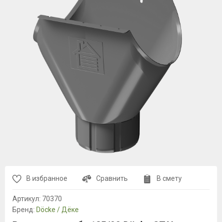
В избранное
Сравнить
В смету
Артикул:
70370
Бренд:
Döcke / Дёке