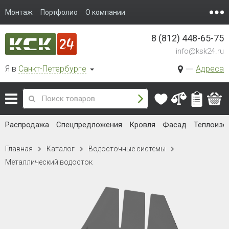
Монтаж
Портфолио
О компании
8 (812) 448-65-75
info@ksk24.ru
Я в
Санкт-Петербурге
Адреса
Распродажа
Спецпредложения
Кровля
Фасад
Теплоизо
Главная
Каталог
Водосточные системы
Металлический водосток