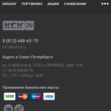
КАТАЛОГ
ПОРТФОЛИО
АКЦИИ
О КОМПАНИИ
8 (812) 448-65-75
info@ksk24.ru
Адрес в
Санкт-Петербурге
:
ул. Софийская д. 14, БЦ «ЛЕНИНЕЦ», офис 518
+7 (812) 448-65-75
ПН — ПТ с 9:00 до 18:00
Принимаем банковские карты: