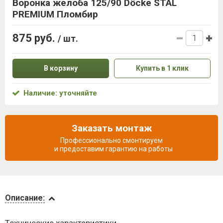
Воронка желоба 125/90 Döcke STAL
PREMIUM Пломбир
875 руб.
/ шт.
В корзину
Купить в 1 клик
Наличие: уточняйте
Заказать монтаж
Профессионально смонтируем
и предоставим гарантию на работы
Описание
Описание:
Доставка