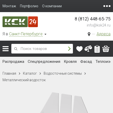
Монтаж
Портфолио
О компании
8 (812) 448-65-75
info@ksk24.ru
Я в
Санкт-Петербурге
Адреса
Распродажа
Спецпредложения
Кровля
Фасад
Теплоизо
Главная
Каталог
Водосточные системы
Металлический водосток