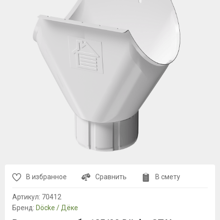
В избранное
Сравнить
В смету
Артикул:
70412
Бренд:
Döcke / Дёке