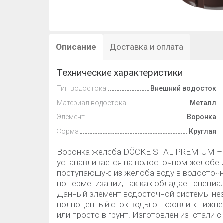
Описание
Доставка и оплата
Технические характеристики
Тип водостока
Внешний водосток
Материал водостока
Металл
Элемент
Воронка
Форма
Круглая
Воронка желоба DÖCKE STAL PREMIUM – 
устанавливается на водосточном желобе 
поступающую из желоба воду в водосточн
по герметизации, так как обладает специ
Данный элемент водосточной системы нез
полноценный сток воды от кровли к нижне
или просто в грунт. Изготовлен из стали