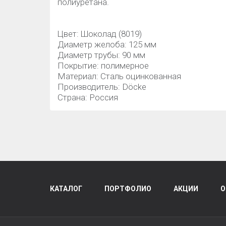
полиуретана.
Цвет: Шоколад (8019)
Диаметр желоба: 125 мм
Диаметр трубы: 90 мм
Покрытие: полимерное
Материал: Сталь оцинкованная
Производитель: Döcke
Страна: Россия
КАТАЛОГ
ПОРТФОЛИО
АКЦИИ
О