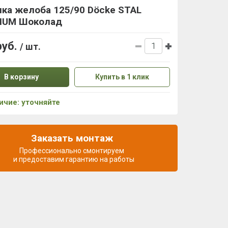
ка желоба 125/90 Döcke STAL
IUM Шоколад
руб.
/ шт.
В корзину
Купить в 1 клик
ичие: уточняйте
Заказать монтаж
Профессионально смонтируем
и предоставим гарантию на работы