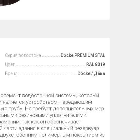
Серия водостока
Docke PREMIUM STAL
Цвет
RAL 8019
Бренд
Döcke / Дёке
элемент водосточной системы, который
и является устройством, передающим
ую трубу. Не требует дополнительных мер
альными резиновыми уплотнителями.
аменим, так как он обеспечивает
й части здания в специальный резервуар
 с двухсторонним полимерным покрытием из