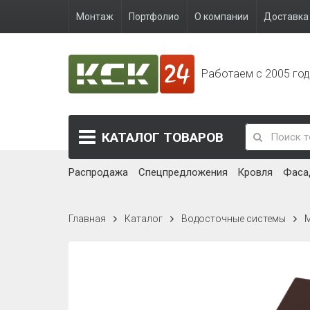
Монтаж
Портфолио
О компании
Доставка 
Работаем с 2005 го
КАТАЛОГ
ТОВАРОВ
Распродажа
Спецпредложения
Кровля
Фаса
Главная
Каталог
Водосточные системы
М