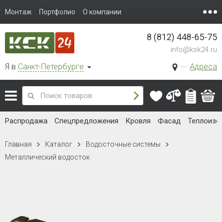
Монтаж
Портфолио
О компании
8 (812) 448-65-75
info@ksk24.ru
Я в
Санкт-Петербурге
Адреса
Распродажа
Спецпредложения
Кровля
Фасад
Теплоизо
Главная
Каталог
Водосточные системы
Металлический водосток