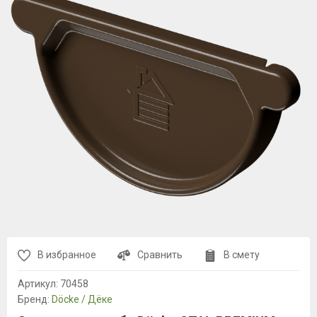
В избранное
Сравнить
В смету
Артикул:
70458
Бренд:
Döcke / Дёке