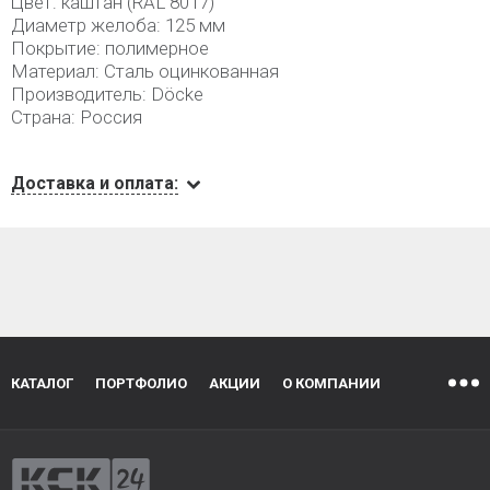
Цвет: каштан (RAL 8017)
Диаметр желоба: 125 мм
Покрытие: полимерное
Материал: Сталь оцинкованная
Производитель: Döcke
Страна: Россия
Доставка и оплата:
КАТАЛОГ
ПОРТФОЛИО
АКЦИИ
О КОМПАНИИ