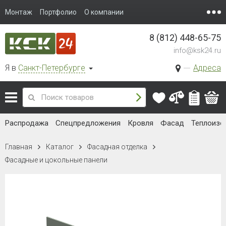
Монтаж
Портфолио
О компании
8 (812) 448-65-75
info@ksk24.ru
Я в
Санкт-Петербурге
Адреса
Распродажа
Спецпредложения
Кровля
Фасад
Теплоизо
Главная
Каталог
Фасадная отделка
Фасадные и цокольные панели