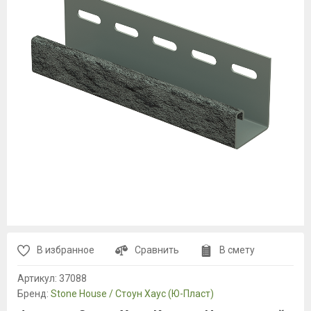
В избранное
Сравнить
В смету
Артикул:
37088
Бренд:
Stone House / Стоун Хаус (Ю-Пласт)