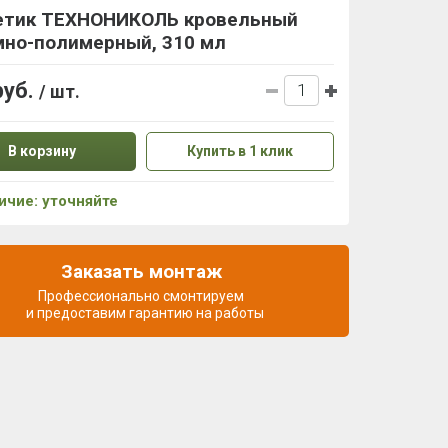
етик ТЕХНОНИКОЛЬ кровельный
мно-полимерный, 310 мл
руб.
/ шт.
В корзину
Купить в 1 клик
ичие: уточняйте
Заказать монтаж
Профессионально смонтируем
и предоставим гарантию на работы