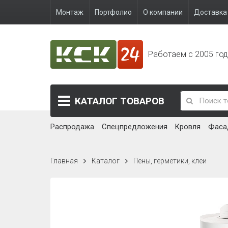
Монтаж
Портфолио
О компании
Доставка 
Работаем с 2005 го
КАТАЛОГ
ТОВАРОВ
Распродажа
Спецпредложения
Кровля
Фаса
Главная
Каталог
Пены, герметики, клеи