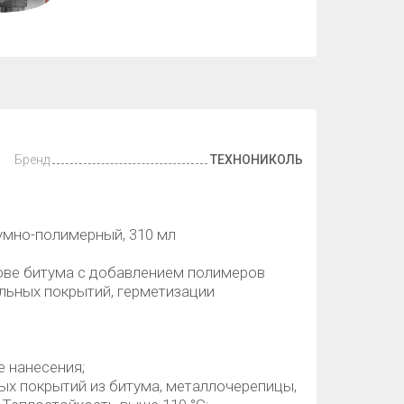
Бренд
ТЕХНОНИКОЛЬ
мно-полимерный, 310 мл
ове битума с добавлением полимеров
ельных покрытий, герметизации
е нанесения;
ых покрытий из битума, металлочерепицы,