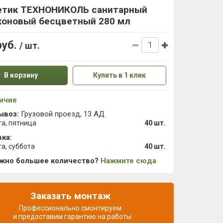
етик ТЕХНОНИКОЛЬ санитарный
коновый бесцветный 280 мл
руб.
/ шт.
В корзину
Купить в 1 клик
ичие
ывоз:
Грузовой проезд, 13 АД
та, пятница
40 шт.
ка:
та, суббота
40 шт.
ужно большее количество?
Нажмите сюда
Заказать монтаж
Профессионально смонтируем
и предоставим гарантию на работы