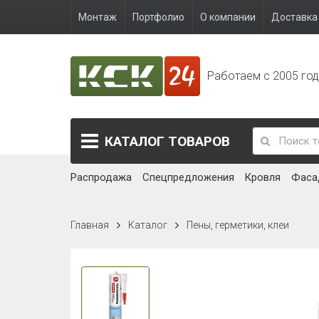
Монтаж
Портфолио
О компании
Доставка 
Работаем с 2005 го
КАТАЛОГ
ТОВАРОВ
Распродажа
Спецпредложения
Кровля
Фаса
Главная
Каталог
Пены, герметики, клеи