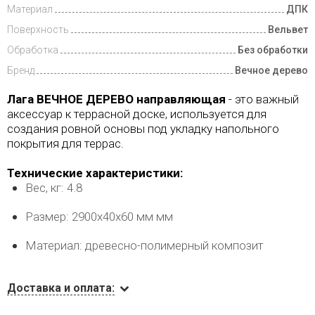
Материал
ДПК
Поверхность
Вельвет
Обработка
Без обработки
Бренд
Вечное дерево
Лага ВЕЧНОЕ ДЕРЕВО направляющая
- это важный
аксессуар к террасной доске, используется для
создания ровной основы под укладку напольного
покрытия для террас.
Технические характеристики:
Вес, кг: 4.8
Размер: 2900х40х60 мм мм
Материал: древесно-полимерный композит
Доставка и оплата: