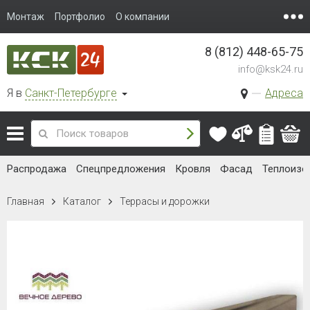
Монтаж
Портфолио
О компании
8 (812) 448-65-75
info@ksk24.ru
Я в
Санкт-Петербурге
Адреса
Распродажа
Спецпредложения
Кровля
Фасад
Теплоизо
Главная
Каталог
Террасы и дорожки