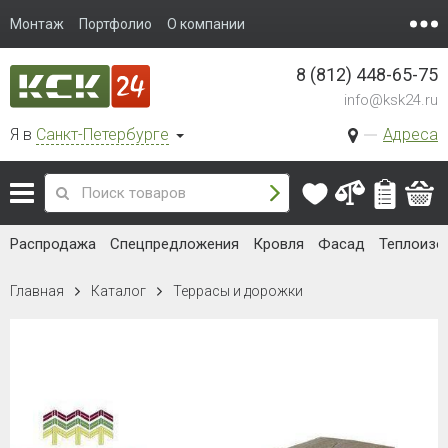
Монтаж
Портфолио
О компании
8 (812) 448-65-75
info@ksk24.ru
Я в
Санкт-Петербурге
Адреса
Распродажа
Спецпредложения
Кровля
Фасад
Теплоизо
Главная
Каталог
Террасы и дорожки