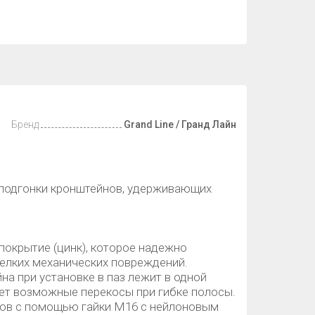
Бренд
Grand Line / Гранд Лайн
 подгонки кронштейнов, удерживающих
покрытие (цинк), которое надежно
мелких механических повреждений.
а при установке в паз лежит в одной
ает возможные перекосы при гибке полосы.
гов с помощью гайки М16 с нейлоновым