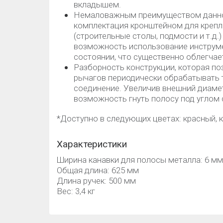
вкладышем.
Немаловажным преимуществом данног
комплектация кронштейном для крепл
(строительные столы, подмости и т.д.
возможность использование инструм
состоянии, что существенно облегчае
Разборность конструкции, которая по
рычагов периодически обрабатывать 
соединение. Увеличив внешний диаме
возможность гнуть полосу под углом 
*Доступно в следующих цветах: красный, 
Характеристики
Ширина канавки для полосы металла: 6 мм
Общая длина: 625 мм
Длина ручек: 500 мм
Вес: 3,4 кг