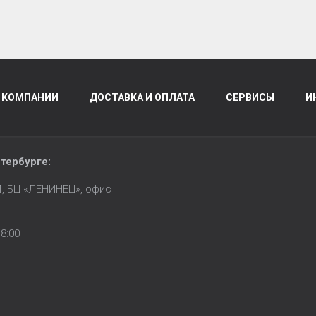
 КОМПАНИИ
ДОСТАВКА И ОПЛАТА
СЕРВИСЫ
И
тербурге
:
14, БЦ «ЛЕНИНЕЦ», офис
8:00