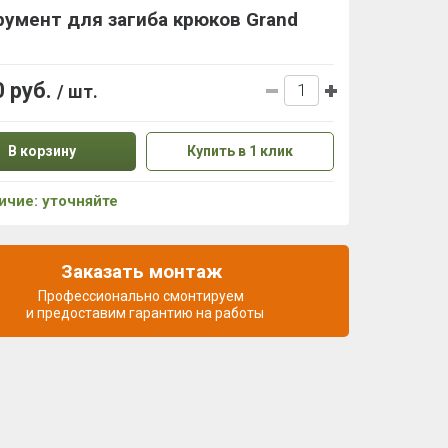
умент для загиба крюков Grand
0 руб.
/ шт.
В корзину
Купить в 1 клик
ичие: уточняйте
Заказать монтаж
Профессионально смонтируем
и предоставим гарантию на работы