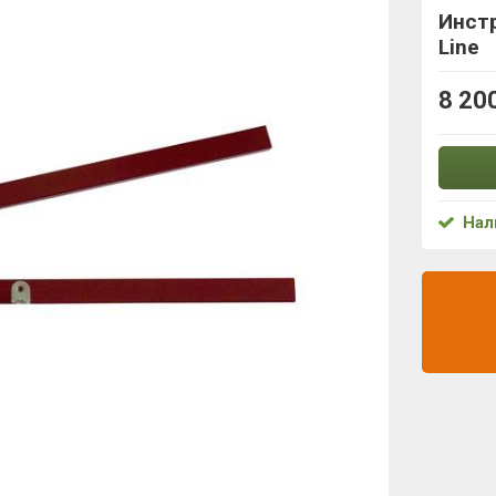
Инстр
Line
8 20
Нал