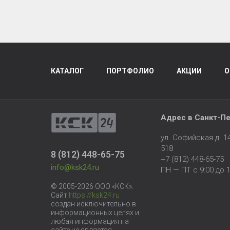
КАТАЛОГ
ПОРТФОЛИО
АКЦИИ
О
Адрес в
Санкт-Пе
ул. Софийская д. 
518
8 (812) 448-65-75
+7 (812) 448-65-75
info@ksk24.ru
ПН — ПТ с 9:00 до 1
© 2005-2026 ООО «КСК».
Сайт
https://ksk24.ru
создан исключительно в
информационных целях и
любая информация на