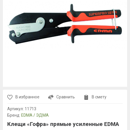
В избранное
Сравнить
В смету
Артикул:
11713
Бренд:
EDMA / ЭДМА
Клещи «Гофра» прямые усиленные EDMA