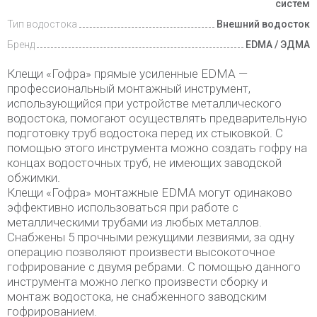
систем
Тип водостока
Внешний водосток
Бренд
EDMA / ЭДМА
Клещи «Гофра» прямые усиленные EDMA —
профессиональный монтажный инструмент,
использующийся при устройстве металлического
водостока, помогают осуществлять предварительную
подготовку труб водостока перед их стыковкой. С
помощью этого инструмента можно создать гофру на
концах водосточных труб, не имеющих заводской
обжимки.
Клещи «Гофра» монтажные EDMA могут одинаково
эффективно использоваться при работе с
металлическими трубами из любых металлов.
Снабжены 5 прочными режущими лезвиями, за одну
операцию позволяют произвести высокоточное
гофрирование с двумя ребрами. С помощью данного
инструмента можно легко произвести сборку и
монтаж водостока, не снабженного заводским
гофрированием.