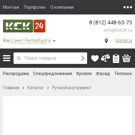
Монтаж
Портфолио
О компании
8 (812) 448-65-75
info@ksk24.ru
Я в
Санкт-Петербурге
Адреса
Распродажа
Спецпредложения
Кровля
Фасад
Теплоизо
Главная
Каталог
Ручной инструмент