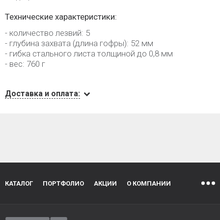
Технические характеристики:
- количество лезвий: 5
- глубина захвата (длина гофры): 52 мм
- гибка стального листа толщиной до 0,8 мм
- вес: 760 г
Доставка и оплата:
КАТАЛОГ
ПОРТФОЛИО
АКЦИИ
О КОМПАНИИ