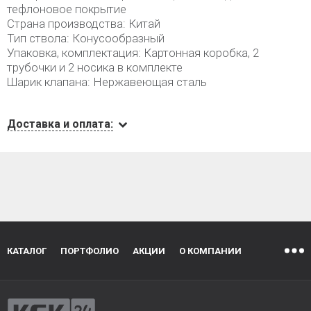
тефлоновое покрытие
Страна производства: Китай
Тип ствола: Конусообразный
Упаковка, комплектация: Картонная коробка, 2
трубочки и 2 носика в комплекте
Шарик клапана: Нержавеющая сталь
Доставка и оплата:
КАТАЛОГ
ПОРТФОЛИО
АКЦИИ
О КОМПАНИИ