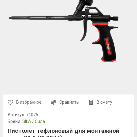
В избранное
Сравнить
В смету
Артикул:
74075
Бренд:
SILA / Сила
Пистолет тефлоновый для монтажной