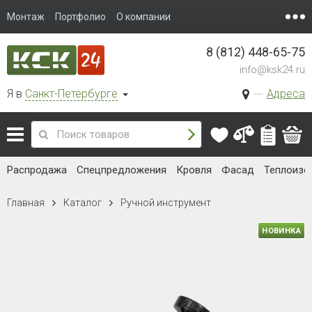
Монтаж
Портфолио
О компании
8 (812) 448-65-75
info@ksk24.ru
Я в
Санкт-Петербурге
Адреса
Распродажа
Спецпредложения
Кровля
Фасад
Теплоизо
Главная
Каталог
Ручной инструмент
НОВИНКА