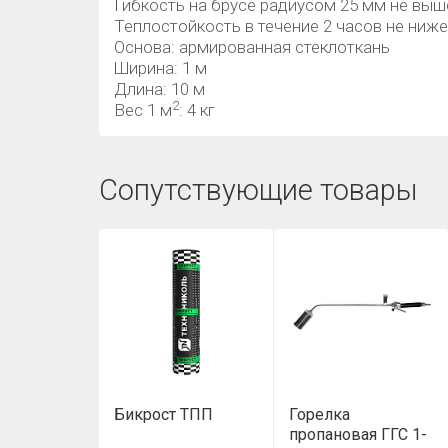
Гибкость на брусе радиусом 25 мм не выше
Теплостойкость в течение 2 часов не ниже 
Основа: армированная стеклоткань
Ширина: 1 м
Длина: 10 м
2
Вес 1 м
: 4 кг
Сопутствующие товары
Бикрост ТПП
Горелка
пропановая ГГС 1-