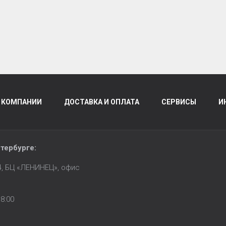
 КОМПАНИИ
ДОСТАВКА И ОПЛАТА
СЕРВИСЫ
И
тербурге
:
14, БЦ «ЛЕНИНЕЦ», офис
8:00