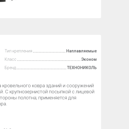
Тип крепления
Наплавляемые
Класс
Эконом
Бренд
ТЕХНОНИКОЛЬ
а кровельного ковра зданий и сооружений
й. С крупнозернистой посыпкой с лицевой
тороны полотна; применяется для
ра.