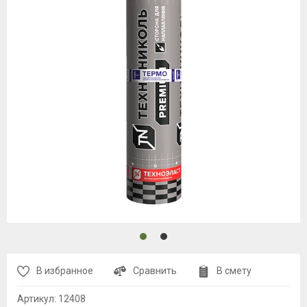
В избранное
Сравнить
В смету
Артикул:
12408