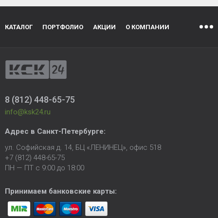
КАТАЛОГ
ПОРТФОЛИО
АКЦИИ
О КОМПАНИИ
8 (812) 448-65-75
info@ksk24.ru
Адрес в
Санкт-Петербурге
:
ул. Софийская д. 14, БЦ «ЛЕНИНЕЦ», офис 518
+7 (812) 448-65-75
ПН — ПТ с 9:00 до 18:00
Принимаем банковские карты: