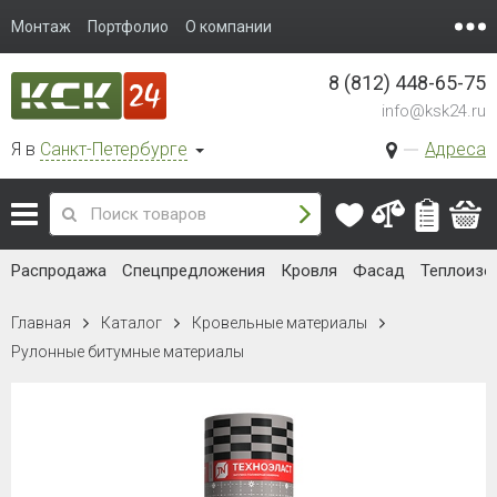
Монтаж
Портфолио
О компании
8 (812) 448-65-75
info@ksk24.ru
Я в
Санкт-Петербурге
Адреса
Распродажа
Спецпредложения
Кровля
Фасад
Теплоизо
Главная
Каталог
Кровельные материалы
Рулонные битумные материалы