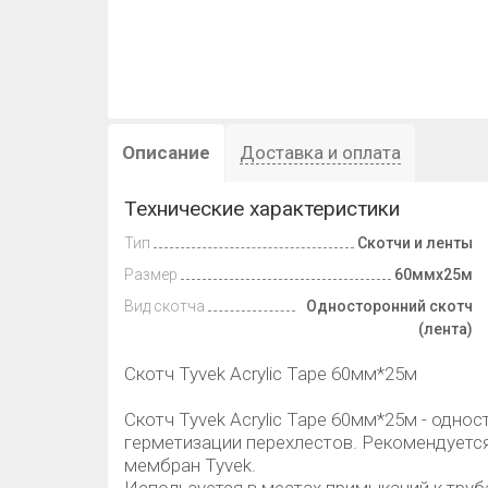
Описание
Доставка и оплата
Технические характеристики
Тип
Скотчи и ленты
Размер
60ммх25м
Вид скотча
Односторонний скотч
(лента)
Скотч Tyvek Acrylic Tape 60мм*25м
Скотч Tyvek Acrylic Tape 60мм*25м - одно
герметизации перехлестов. Рекомендуетс
мембран Tyvek.