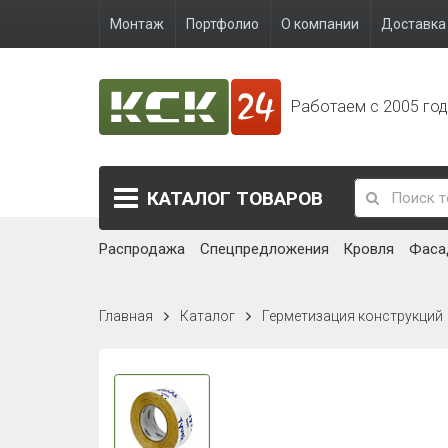
Монтаж
Портфолио
О компании
Доставка 
Работаем с 2005 го
КАТАЛОГ
ТОВАРОВ
Распродажа
Спецпредложения
Кровля
Фаса
Главная
Каталог
Герметизация конструкций