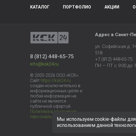
КАТАЛОГ
ПОРТФОЛИО
АКЦИИ
О
Адрес в
Санкт-Пе
ул. Софийская д. 
518
8 (812) 448-65-75
+7 (812) 448-65-75
info@ksk24.ru
ПН — ПТ с 9:00 до 1
© 2005-2026 ООО «КСК».
Сайт
https://ksk24.ru
создан исключительно в
информационных целях и
любая информация на
сайте не является
публичной офертой.
Политика в отношении
персональных данных
Мы используем cookie-файлы для 
использованием данной технолог