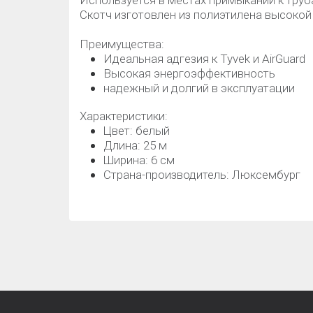
Используется в местах примыканий к труб
Скотч изготовлен из полиэтилена высокой 
Преимущества:
Идеальная адгезия к Tyvek и AirGuard
Высокая энергоэффективность
надежный и долгий в эксплуатации
Характеристики:
Цвет: белый
Длина: 25 м
Ширина: 6 см
Страна-производитель: Люксембург