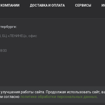
 КОМПАНИИ
ДОСТАВКА И ОПЛАТА
СЕРВИСЫ
И
тербурге
:
14, БЦ «ЛЕНИНЕЦ», офис
8:00
улучшения работы сайта. Продолжая использовать сайт, в
ии согласно
политике обработки персональных данных
.