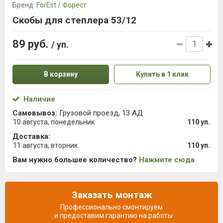
Бренд:
ForEst / Форест
Скобы для степлера 53/12
89 руб.
/ уп.
В корзину
Купить в 1 клик
Наличие
Самовывоз:
Грузовой проезд, 13 АД
10 августа, понедельник
110 уп.
Доставка:
11 августа, вторник
110 уп.
Вам нужно большее количество?
Нажмите сюда
Заказать монтаж
Профессионально смонтируем
и предоставим гарантию на работы