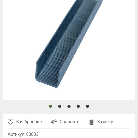
В избранное
Сравнить
В смету
Артикул:
80803