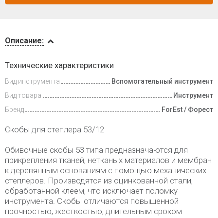
Описание
Описание:
Доставка
Технические характеристики
и оплата
Вид инструмента
Вспомогательный инструмент
Вид товара
Инструмент
Бренд
ForEst / Форест
Скобы для степлера 53/12
Обивочные скобы 53 типа предназначаются для
прикрепления тканей, нетканых материалов и мембран
к деревянным основаниям с помощью механических
степлеров. Производятся из оцинкованной стали,
обработанной клеем, что исключает поломку
инструмента. Скобы отличаются повышенной
прочностью, жесткостью, длительным сроком