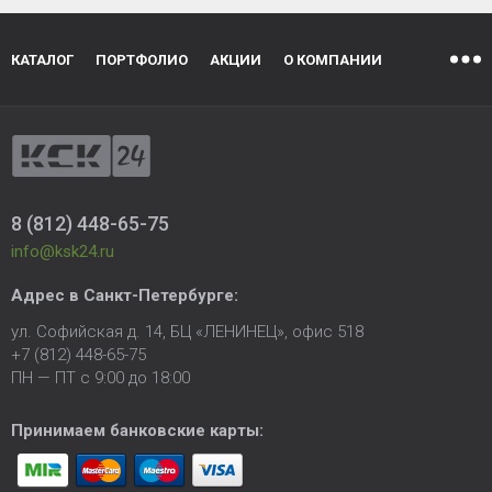
КАТАЛОГ
ПОРТФОЛИО
АКЦИИ
О КОМПАНИИ
8 (812) 448-65-75
info@ksk24.ru
Адрес в
Санкт-Петербурге
:
ул. Софийская д. 14, БЦ «ЛЕНИНЕЦ», офис 518
+7 (812) 448-65-75
ПН — ПТ с 9:00 до 18:00
Принимаем банковские карты: