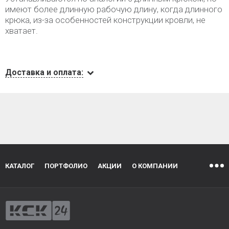
имеют более длинную рабочую длину, когда длинного
крюка, из-за особенностей конструкции кровли, не
хватает.
Доставка и оплата:
КАТАЛОГ
ПОРТФОЛИО
АКЦИИ
О КОМПАНИИ