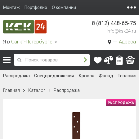
Монтаж
Портфолио
О компании
8 (812) 448-65-75
info@ksk24.ru
Я в
Санкт-Петербурге
Адреса
Распродажа
Спецпредложения
Кровля
Фасад
Теплоизо
Главная
Каталог
Распродажа
РАСПРОДАЖА