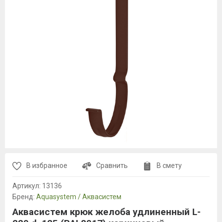
В избранное
Сравнить
В смету
Артикул:
13136
Бренд:
Aquasystem / Аквасистем
Аквасистем крюк желоба удлиненный L-