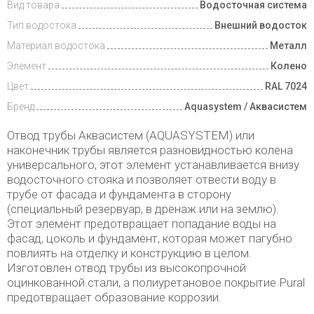
Вид товара
Водосточная система
Тип водостока
Внешний водосток
Материал водостока
Металл
Элемент
Колено
Цвет
RAL 7024
Бренд
Aquasystem / Аквасистем
Отвод трубы Аквасистем (AQUASYSTEM) или
наконечник трубы является разновидностью колена
универсального, этот элемент устанавливается внизу
водосточного стояка и позволяет отвести воду в
трубе от фасада и фундамента в сторону
(специальный резервуар, в дренаж или на землю).
Этот элемент предотвращает попадание воды на
фасад, цоколь и фундамент, которая может пагубно
повлиять на отделку и конструкцию в целом.
Изготовлен отвод трубы из высокопрочной
оцинкованной стали, а полиуретановое покрытие Pural
предотвращает образование коррозии.