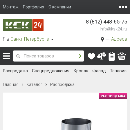
Монтаж
Портфолио
О компании
8 (812) 448-65-75
info@ksk24.ru
Я в
Санкт-Петербурге
Адреса
Распродажа
Спецпредложения
Кровля
Фасад
Теплоизо
Главная
Каталог
Распродажа
РАСПРОДАЖА