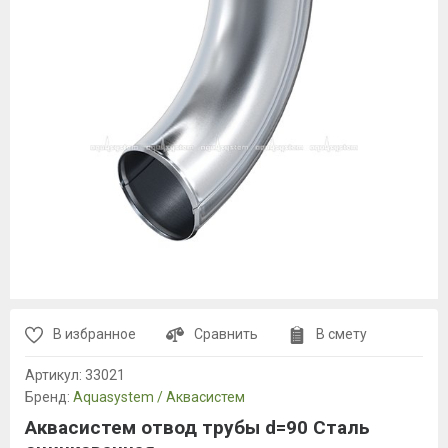
В избранное
Сравнить
В смету
Артикул:
33021
Бренд:
Aquasystem / Аквасистем
Аквасистем отвод трубы d=90 Сталь