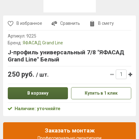
В избранное
Сравнить
В смету
Артикул:
9225
Бренд:
ЯФАСАД Grand Line
J-профиль универсальный 7/8 "ЯФАСАД
Grand Line" Белый
250 руб.
/ шт.
В корзину
Купить в 1 клик
Наличие: уточняйте
Заказать монтаж
Профессионально смонтируем