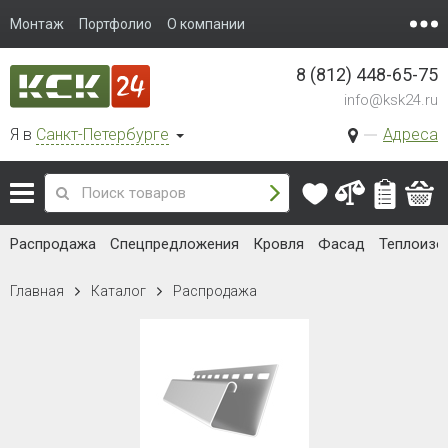
Монтаж
Портфолио
О компании
8 (812) 448-65-75
info@ksk24.ru
Я в
Санкт-Петербурге
Адреса
Распродажа
Спецпредложения
Кровля
Фасад
Теплоизо
Главная
Каталог
Распродажа