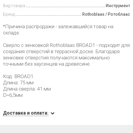
Вид товара
Инструмент
Бренд
Rothoblaas / Ротоблаас
*Причина распродажи - залежавшийся товар на
складе.
Сверло с зенковкой Rothoblaas BROAD1 - подходит для
создания отверстий в террасной доске. Благодаря
зенковке отверстия получаются максимально
точными без заусенцев на древесине.
Код: BROAD1
Длина: 75 мм
Длина сверла: 41 мм
D=6,5мм
Доставка и оплата: