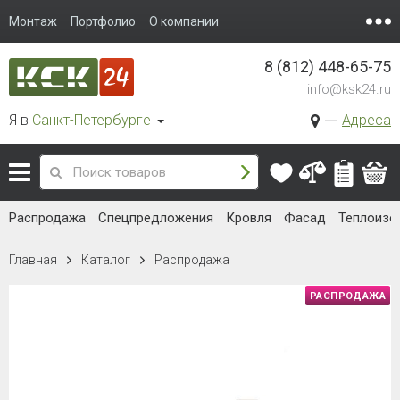
Монтаж
Портфолио
О компании
8 (812) 448-65-75
info@ksk24.ru
Я в
Санкт-Петербурге
Адреса
Распродажа
Спецпредложения
Кровля
Фасад
Теплоизо
Главная
Каталог
Распродажа
РАСПРОДАЖА