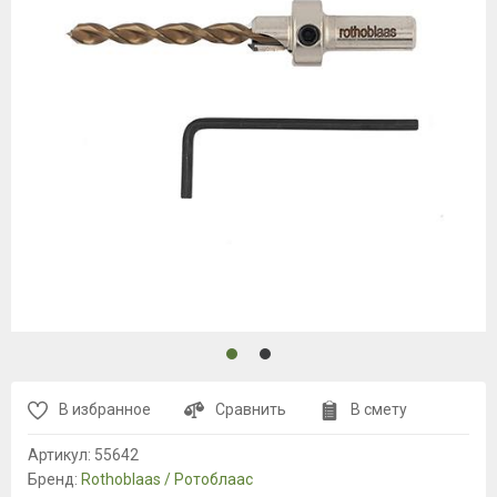
В избранное
Сравнить
В смету
Артикул:
55642
Бренд:
Rothoblaas / Ротоблаас