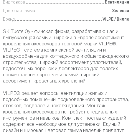
Вид товара
Вентиляция
Цветовая гамма
Зеленая
Бренд
VILPE / Вилпе
SK Tuote Oy - финская фирма, разрабатывающая и
выпускающая самый широкий в Европе ассортимент
кровельных аксессуаров торговой марки VILPE®.
VILPE® - система комплексной вентиляции и
воздухообмена для коттеджного и общегражданского
строительства, широкий ассортимент уплотнителей,
водосточных воронок и дефлекторов для пологих
промышленных кровель и самый широкий
ассортимент кровельных креплений.
VILPE® решает вопросы вентиляции жилых и
подсобных помещений, подкровельного пространства,
стояков, подвалов и цоколя здания. Монтаж
кровельных аксессуаров не требует специальных
инструментов и навыков. Комплект поставки изделий
содержит все необходимое для установки. Единый
дизайн и широкая цветовая гамма изделий придадут