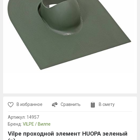
В избранное
Сравнить
В смету
Артикул:
14957
Бренд:
VILPE / Вилпе
Vilpe проходной элемент HUOPA зеленый