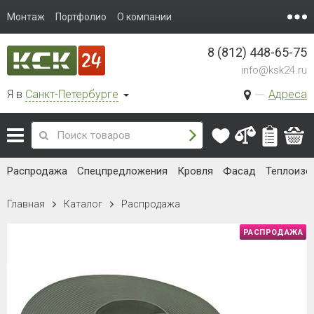
Монтаж
Портфолио
О компании
8 (812) 448-65-75
info@ksk24.ru
Я в
Санкт-Петербурге
Адреса
Распродажа
Спецпредложения
Кровля
Фасад
Теплоизо
Главная
Каталог
Распродажа
РАСПРОДАЖА