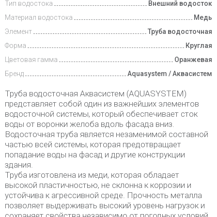
Тип водостока
Внешний водосток
Материал водостока
Медь
Элемент
Труба водосточная
Форма
Круглая
Цветовая гамма
Оранжевая
Бренд
Aquasystem / Аквасистем
Труба водосточная Аквасистем (AQUASYSTEM)
представляет собой один из важнейших элементов
водосточной системы, который обеспечивает сток
воды от воронки желоба вдоль фасада вниз.
Водосточная труба является незаменимой составной
частью всей системы, которая предотвращает
попадание воды на фасад и другие конструкции
здания.
Труба изготовлена из меди, которая обладает
высокой пластичностью, не склонна к коррозии и
устойчива к агрессивной среде. Прочность металла
позволяет выдерживать высокий уровень нагрузок и
сохраняет свойства независимо от погодных условий.