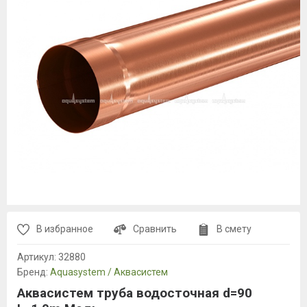
В избранное
Сравнить
В смету
Артикул:
32880
Бренд:
Aquasystem / Аквасистем
Аквасистем труба водосточная d=90