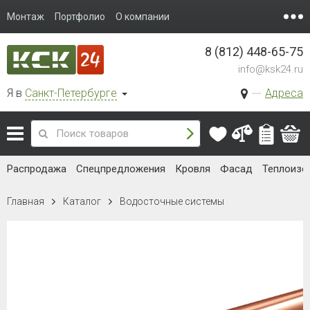
Монтаж
Портфолио
О компании
8 (812) 448-65-75
info@ksk24.ru
Я в
Санкт-Петербурге
Адреса
Распродажа
Спецпредложения
Кровля
Фасад
Теплоизо
Главная
Каталог
Водосточные системы