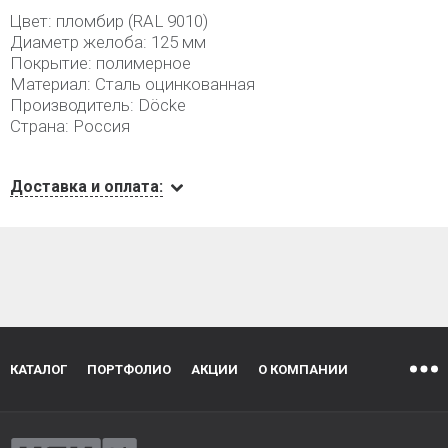
Цвет: пломбир (RAL 9010)
Диаметр желоба: 125 мм
Покрытие: полимерное
Материал: Сталь оцинкованная
Производитель: Döcke
Страна: Россия
Доставка и оплата:
КАТАЛОГ
ПОРТФОЛИО
АКЦИИ
О КОМПАНИИ