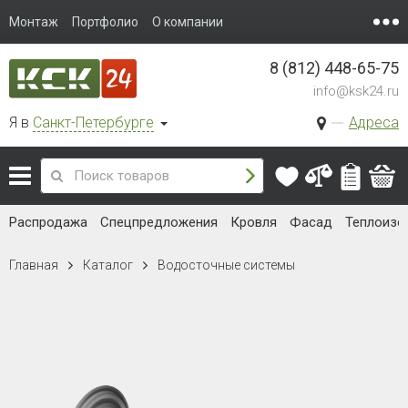
Монтаж
Портфолио
О компании
8 (812) 448-65-75
info@ksk24.ru
Я в
Санкт-Петербурге
Адреса
Распродажа
Спецпредложения
Кровля
Фасад
Теплоизо
Главная
Каталог
Водосточные системы