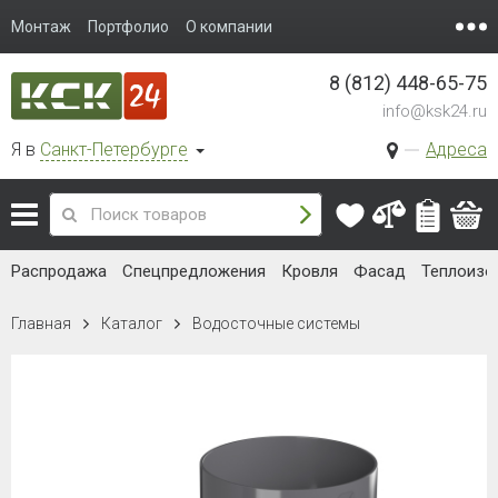
Монтаж
Портфолио
О компании
8 (812) 448-65-75
info@ksk24.ru
Я в
Санкт-Петербурге
Адреса
Распродажа
Спецпредложения
Кровля
Фасад
Теплоизо
Главная
Каталог
Водосточные системы