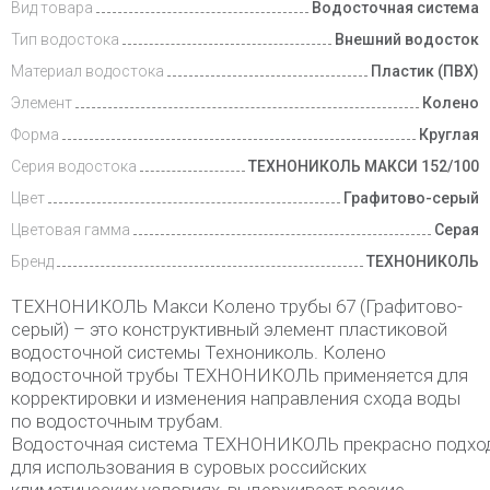
Вид товара
Водосточная система
Тип водостока
Внешний водосток
Материал водостока
Пластик (ПВХ)
Элемент
Колено
Форма
Круглая
Серия водостока
ТЕХНОНИКОЛЬ МАКСИ 152/100
Цвет
Графитово-серый
Цветовая гамма
Серая
Бренд
ТЕХНОНИКОЛЬ
ТЕХНОНИКОЛЬ Макси Колено трубы 67 (Графитово-
серый) – это конструктивный элемент пластиковой
водосточной системы Технониколь. Колено
водосточной трубы ТЕХНОНИКОЛЬ применяется для
корректировки и изменения направления схода воды
по водосточным трубам.
Водосточная система ТЕХНОНИКОЛЬ прекрасно подхо
для использования в суровых российских