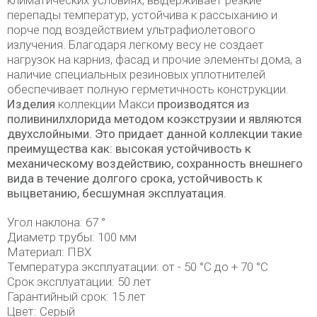
климатических условиях, выдерживает резкие
перепады температур, устойчива к рассыханию и
порче под воздействием ультрафиолетового
излучения. Благодаря легкому весу не создает
нагрузок на карниз, фасад и прочие элементы дома, а
наличие специальных резиновых уплотнителей
обеспечивает полную герметичность конструкции.
Изделия
коллекции Макси
производятся из
поливинилхлорида методом коэкструзии и являются
двухслойными. Это придает данной коллекции такие
преимущества как: высокая устойчивость к
механическому воздействию, сохранность внешнего
вида в течение долгого срока, устойчивость к
выцветанию, бесшумная эксплуатация.
Угол наклона: 67 °
Диаметр трубы: 100 мм
Материал: ПВХ
Температура эксплуатации: от - 50 °C до + 70 °C
Срок эксплуатации: 50 лет
Гарантийный срок: 15 лет
Цвет: Серый