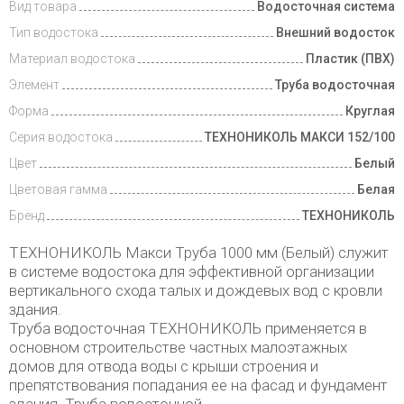
Вид товара
Водосточная система
Тип водостока
Внешний водосток
Материал водостока
Пластик (ПВХ)
Элемент
Труба водосточная
Форма
Круглая
Серия водостока
ТЕХНОНИКОЛЬ МАКСИ 152/100
Цвет
Белый
Цветовая гамма
Белая
Бренд
ТЕХНОНИКОЛЬ
ТЕХНОНИКОЛЬ Макси Труба 1000 мм (Белый) служит
в системе водостока для эффективной организации
вертикального схода талых и дождевых вод с кровли
здания.
Труба водосточная ТЕХНОНИКОЛЬ применяется в
основном строительстве частных малоэтажных
домов для отвода воды с крыши строения и
препятствования попадания ее на фасад и фундамент