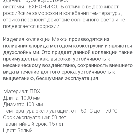
здания. Труба водосточной
системы ТЕХНОНИКОЛЬ отлично выдерживает
российские заморозки и колебания температуры,
стойко переносит действие солнечного света и не
подвергается коррозии.
Изделия
коллекции Макси
производятся из
поливинилхлорида методом коэкструзии и являются
двухслойными. Это придает данной коллекции такие
преимущества как: высокая устойчивость к
механическому воздействию, сохранность внешнего
вида в течение долгого срока, устойчивость к
выцветанию, бесшумная эксплуатация.
Материал: ПВХ
Длина: 1000 мм
Диаметр 100 мм
Температура эксплуатации: от - 50 °C до + 70 °C
Срок эксплуатации: 50 лет
Гарантийный срок: 15 лет
Цвет: Белый