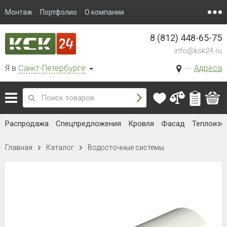
Монтаж
Портфолио
О компании
8 (812) 448-65-75
info@ksk24.ru
Я в
Санкт-Петербурге
Адреса
Распродажа
Спецпредложения
Кровля
Фасад
Теплоизо
Главная
Каталог
Водосточные системы