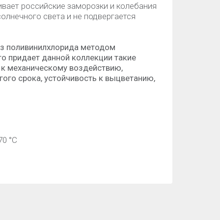
ает российские заморозки и колебания
солнечного света и не подвергается
из поливинилхлорида методом
то придает данной коллекции такие
 к механическому воздействию,
гого срока, устойчивость к выцветанию,
70 °C