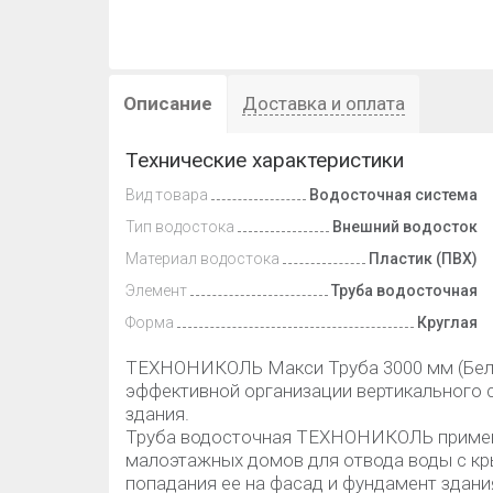
Описание
Доставка и оплата
Технические характеристики
Вид товара
Водосточная система
Тип водостока
Внешний водосток
Материал водостока
Пластик (ПВХ)
Элемент
Труба водосточная
Форма
Круглая
ТЕХНОНИКОЛЬ Макси Труба 3000 мм (Белы
эффективной организации вертикального с
здания.
Труба водосточная ТЕХНОНИКОЛЬ применя
малоэтажных домов для отвода воды с кр
попадания ее на фасад и фундамент здани