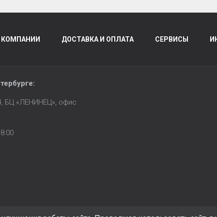
 КОМПАНИИ
ДОСТАВКА И ОПЛАТА
СЕРВИСЫ
И
тербурге
:
14, БЦ «ЛЕНИНЕЦ», офис
8:00