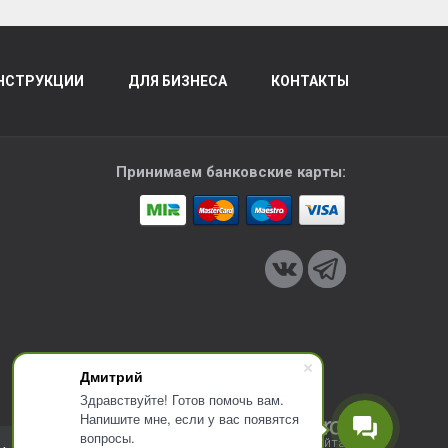
НСТРУКЦИИ
ДЛЯ БИЗНЕСА
КОНТАКТЫ
Принимаем банковские карты:
Дмитрий
Здравствуйте! Готов помочь вам.
Напишите мне, если у вас появятся
вопросы.
Разработка сайта