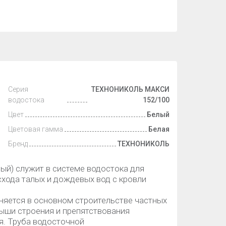
Серия
ТЕХНОНИКОЛЬ МАКСИ
водостока
152/100
Цвет
Белый
Цветовая гамма
Белая
Бренд
ТЕХНОНИКОЛЬ
й) служит в системе водостока для
хода талых и дождевых вод с кровли
ется в основном строительстве частных
ыши строения и препятствования
я. Труба водосточной