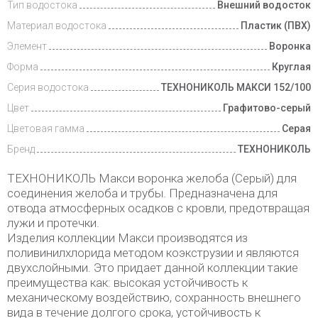
Тип водостока
Внешний водосток
Материал водостока
Пластик (ПВХ)
Элемент
Воронка
Форма
Круглая
Серия водостока
ТЕХНОНИКОЛЬ МАКСИ 152/100
Цвет
Графитово-серый
Цветовая гамма
Серая
Бренд
ТЕХНОНИКОЛЬ
ТЕХНОНИКОЛЬ Макси воронка желоба (Серый) для
соединения желоба и трубы. Предназначена для
отвода атмосферных осадков с кровли, предотвращая
лужи и протечки.
Изделия коллекции Макси производятся из
поливинилхлорида методом коэкструзии и являются
двухслойными. Это придает данной коллекции такие
преимущества как: высокая устойчивость к
механическому воздействию, сохранность внешнего
вида в течение долгого срока, устойчивость к