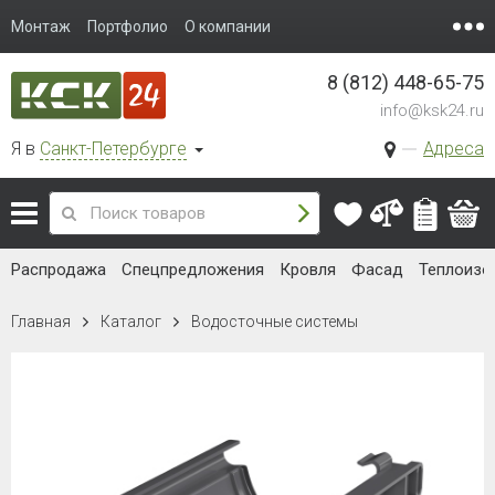
Монтаж
Портфолио
О компании
8 (812) 448-65-75
info@ksk24.ru
Я в
Санкт-Петербурге
Адреса
Распродажа
Спецпредложения
Кровля
Фасад
Теплоизо
Главная
Каталог
Водосточные системы